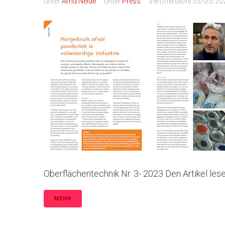
Unter
Arnd Nelde
Unter
Press
Veröffentlicht
03/03/20
Oberflächentechnik Nr. 3- 2023 Den Artikel les
MEHR