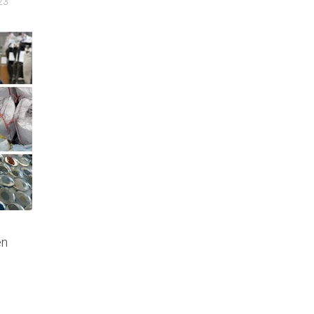
23
en