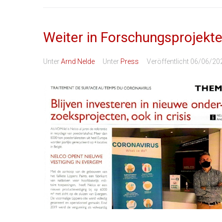
Weiter in Forschungsprojekte 
Unter
Arnd Nelde
Unter
Press
Veröffentlicht
06/06/20