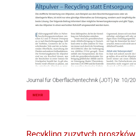
Journal für Oberflächentechnik (JOT) Nr. 10/20
MEHR
Recykling zuzytych proszków