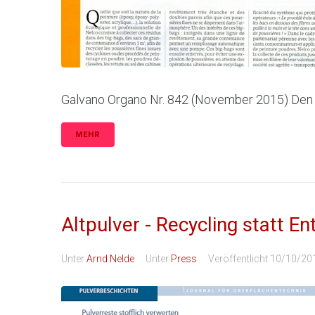
Galvano Organo Nr. 842 (November 2015) Den A
MEHR
Altpulver - Recycling statt E
Unter
Arnd Nelde
Unter
Press
Veröffentlicht
10/10/20