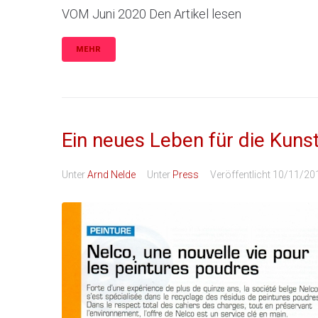
VOM Juni 2020 Den Artikel lesen
MEHR
Ein neues Leben für die Kuns
Unter
Arnd Nelde
Unter
Press
Veröffentlicht
10/11/20