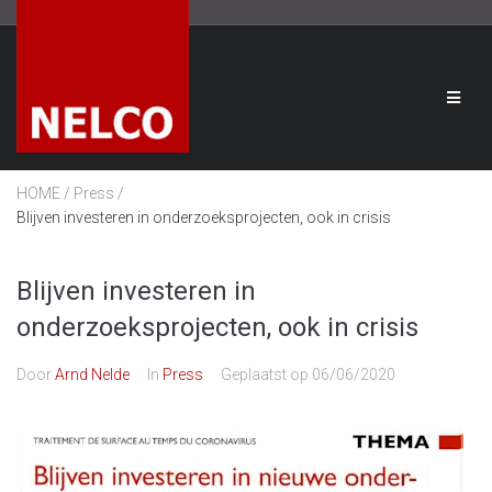
/
/
HOME
Press
Blijven investeren in onderzoeksprojecten, ook in crisis
Blijven investeren in
onderzoeksprojecten, ook in crisis
Door
Arnd Nelde
In
Press
Geplaatst op
06/06/2020