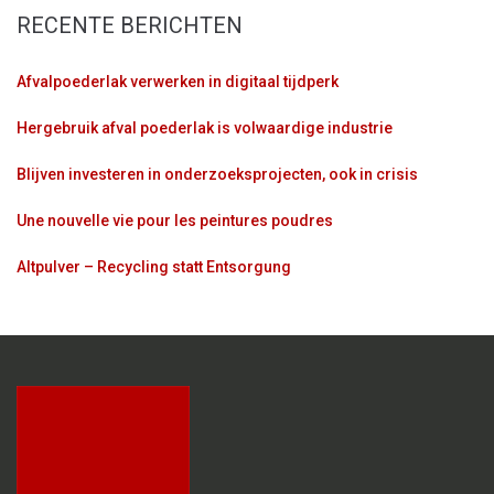
RECENTE BERICHTEN
Afvalpoederlak verwerken in digitaal tijdperk
Hergebruik afval poederlak is volwaardige industrie
Blijven investeren in onderzoeksprojecten, ook in crisis
Une nouvelle vie pour les peintures poudres
Altpulver – Recycling statt Entsorgung