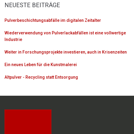
NEUESTE BEITRÄGE
Pulverbeschichtungsabfälle im digitalen Zeitalter
Wiederverwendung von Pulverlackabfällen ist eine vollwertige
Industrie
Weiter in Forschungsprojekte investieren, auch in Krisenzeiten
Ein neues Leben für die Kunstmalerei
Altpulver - Recycling statt Entsorgung